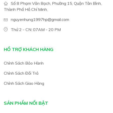
Số 8 Phạm Văn Bạch, Phường 15, Quận Tân Bình,
Thành Phố Hồ Chí Minh.
nguyenhung1997hp@gmail.com
Thứ 2 - CN: 07AM - 20 PM
HỔ TRỢ KHÁCH HÀNG
Chính Sách Bảo Hành
Chính Sách Đổi Trả
Chính Sách Giao Hàng
SẢN PHẨM NỔI BẬT