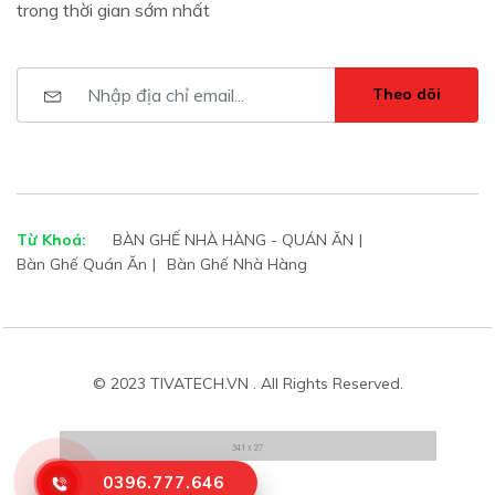
trong thời gian sớm nhất
Theo dõi
Từ Khoá:
BÀN GHẾ NHÀ HÀNG - QUÁN ĂN
Bàn Ghế Quán Ăn
Bàn Ghế Nhà Hàng
© 2023 TIVATECH.VN . All Rights Reserved.
0396.777.646