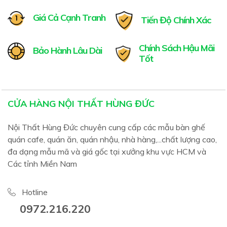
Giá Cả Cạnh Tranh
Tiến Độ Chính Xác
Chính Sách Hậu Mãi
Bảo Hành Lâu Dài
Tốt
CỬA HÀNG NỘI THẤT HÙNG ĐỨC
Nội Thất Hùng Đức chuyên cung cấp các mẫu bàn ghế
quán cafe, quán ăn, quán nhậu, nhà hàng,...chất lượng cao,
đa dạng mẫu mã và giá gốc tại xưởng khu vực HCM và
Các tỉnh Miền Nam
Hotline
0972.216.220