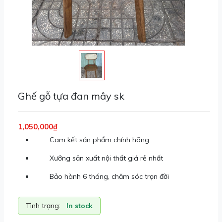
Ghế gỗ tựa đan mây sk
1,050,000₫
Cam kết sản phẩm chính hãng
Xưởng sản xuất nội thất giá rẻ nhất
Bảo hành 6 tháng, chăm sóc trọn đời
Tình trạng:
In stock