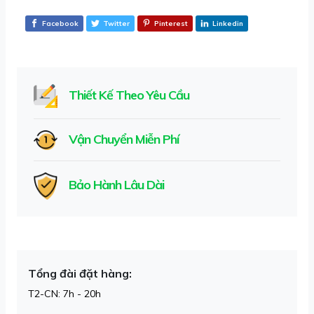
Facebook
Twitter
Pinterest
Linkedin
Thiết Kế Theo Yêu Cầu
Vận Chuyển Miễn Phí
Bảo Hành Lâu Dài
Tổng đài đặt hàng:
T2-CN: 7h - 20h