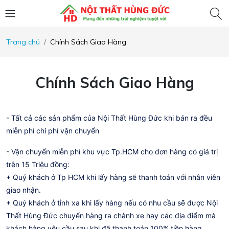
Trang chủ
Chính Sách Giao Hàng
Chính Sách Giao Hàng
- Tất cả các sản phẩm của Nội Thất Hùng Đức khi bán ra đều
miễn phí chi phí vận chuyển
- Vận chuyển miễn phí khu vực Tp.HCM cho đơn hàng có giá trị
trên 15 Triệu đồng:
+ Quý khách ở Tp HCM khi lấy hàng sẽ thanh toán với nhân viên
giao nhận.
+ Quý khách ở tỉnh xa khi lấy hàng nếu có nhu cầu sẽ được Nội
Thất Hùng Đức chuyển hàng ra chành xe hay các địa điểm mà
khách hàng yêu cầu sau khi đã thanh toán 100% tiền hàng.