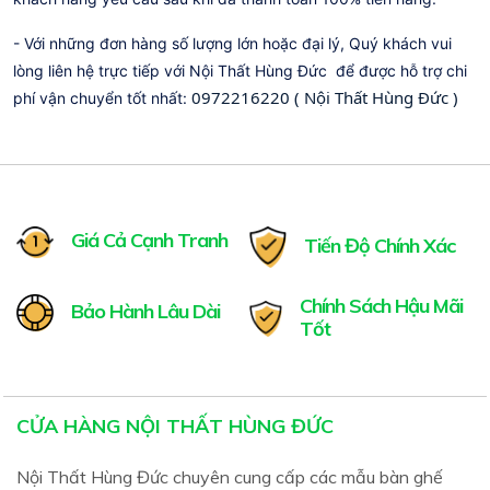
- Với những đơn hàng số lượng lớn hoặc đại lý, Quý khách vui
lòng liên hệ trực tiếp với Nội Thất Hùng Đức để được hỗ trợ chi
0972216220 ( Nội Thất Hùng Đức )
phí vận chuyển tốt nhất:
Giá Cả Cạnh Tranh
Tiến Độ Chính Xác
Chính Sách Hậu Mãi
Bảo Hành Lâu Dài
Tốt
CỬA HÀNG NỘI THẤT HÙNG ĐỨC
Nội Thất Hùng Đức chuyên cung cấp các mẫu bàn ghế