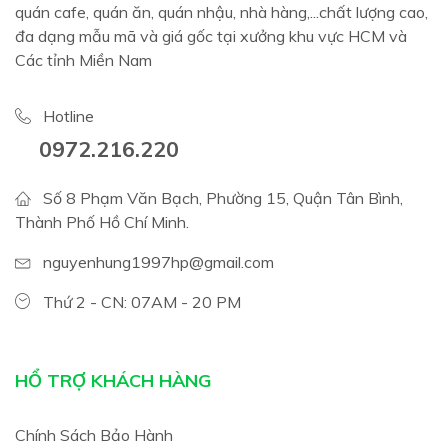
quán cafe, quán ăn, quán nhậu, nhà hàng,...chất lượng cao,
đa dạng mẫu mã và giá gốc tại xưởng khu vực HCM và
Các tỉnh Miền Nam
Hotline
0972.216.220
Số 8 Phạm Văn Bạch, Phường 15, Quận Tân Bình,
Thành Phố Hồ Chí Minh.
nguyenhung1997hp@gmail.com
Thứ 2 - CN: 07AM - 20 PM
HỔ TRỢ KHÁCH HÀNG
Chính Sách Bảo Hành