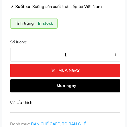
📌
Xuất xứ
: Xưởng sản xuất trực tiếp tại Việt Nam
Tình trạng:
In stock
Số lượng:
MUA NGAY
Mua ngay
Ưa thích
Danh mục:
BÀN GHẾ CAFE
,
BỘ BÀN GHẾ