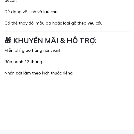
decor,...
Dễ dàng vệ sinh và lau chùi.
Có thể thay đổi màu da hoặc loại gỗ theo yêu cầu.
🎁
KHUYẾN MÃI & HỖ TRỢ:
Miễn phí giao hàng nội thành
Bảo hành 12 tháng
Nhận đặt làm theo kích thước riêng