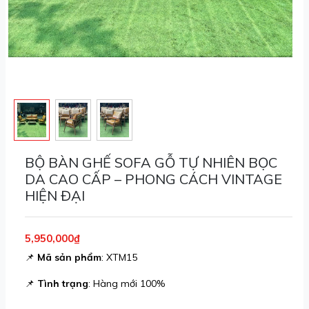
BỘ BÀN GHẾ SOFA GỖ TỰ NHIÊN BỌC
DA CAO CẤP – PHONG CÁCH VINTAGE
HIỆN ĐẠI
5,950,000₫
📌
Mã sản phẩm
: XTM15
📌
Tình trạng
: Hàng mới 100%