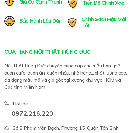
Giá Cả Cạnh Tranh
Tiến Độ Chính Xác
Chính Sách Hậu Mãi
Bảo Hành Lâu Dài
Tốt
CỬA HÀNG NỘI THẤT HÙNG ĐỨC
Nội Thất Hùng Đức chuyên cung cấp các mẫu bàn ghế
quán cafe, quán ăn, quán nhậu, nhà hàng,...chất lượng cao,
đa dạng mẫu mã và giá gốc tại xưởng khu vực HCM và
Các tỉnh Miền Nam
Hotline
0972.216.220
Số 8 Phạm Văn Bạch, Phường 15, Quận Tân Bình,