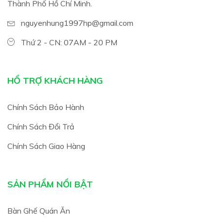
Thành Phố Hồ Chí Minh.
nguyenhung1997hp@gmail.com
Thứ 2 - CN: 07AM - 20 PM
HỔ TRỢ KHÁCH HÀNG
Chính Sách Bảo Hành
Chính Sách Đổi Trả
Chính Sách Giao Hàng
SẢN PHẨM NỔI BẬT
Bàn Ghế Quán Ăn