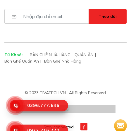
Theo dõi
Từ Khoá:
BÀN GHẾ NHÀ HÀNG - QUÁN ĂN
Bàn Ghế Quán Ăn
Bàn Ghế Nhà Hàng
© 2023 TIVATECH.VN . All Rights Reserved.
0396.777.646
Stay connected:
0972.216.220