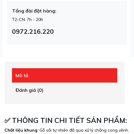
Tổng đài đặt hàng:
T2-CN: 7h - 20h
0972.216.220
Mô tả
Đánh giá (0)
✅
THÔNG TIN CHI TIẾT SẢN PHẨM:
Chất liệu khung
: Gỗ sồi tự nhiên đã qua xử lý chống cong vênh,