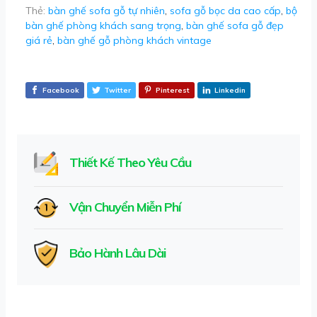
Thẻ:
bàn ghế sofa gỗ tự nhiên
,
sofa gỗ bọc da cao cấp
,
bộ
bàn ghế phòng khách sang trọng
,
bàn ghế sofa gỗ đẹp
giá rẻ
,
bàn ghế gỗ phòng khách vintage
Facebook
Twitter
Pinterest
Linkedin
Thiết Kế Theo Yêu Cầu
Vận Chuyển Miễn Phí
Bảo Hành Lâu Dài