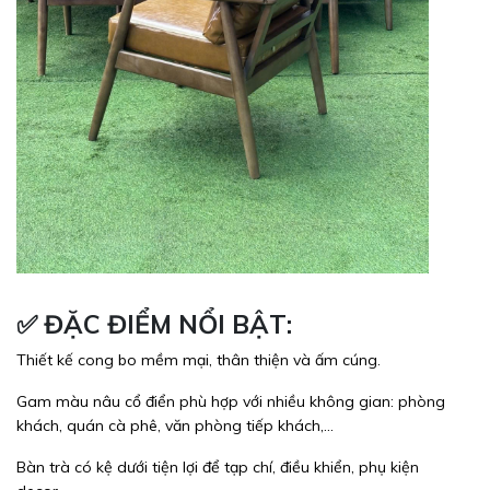
✅
ĐẶC ĐIỂM NỔI BẬT:
Thiết kế cong bo mềm mại, thân thiện và ấm cúng.
Gam màu nâu cổ điển phù hợp với nhiều không gian: phòng
khách, quán cà phê, văn phòng tiếp khách,...
Bàn trà có kệ dưới tiện lợi để tạp chí, điều khiển, phụ kiện