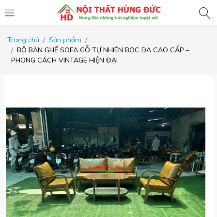
Trang chủ
Sản phẩm
...
BỘ BÀN GHẾ SOFA GỖ TỰ NHIÊN BỌC DA CAO CẤP –
PHONG CÁCH VINTAGE HIỆN ĐẠI