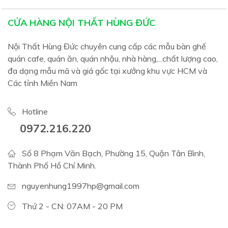
CỬA HÀNG NỘI THẤT HÙNG ĐỨC
Nội Thất Hùng Đức chuyên cung cấp các mẫu bàn ghế
quán cafe, quán ăn, quán nhậu, nhà hàng,...chất lượng cao,
đa dạng mẫu mã và giá gốc tại xưởng khu vực HCM và
Các tỉnh Miền Nam
Hotline
0972.216.220
Số 8 Phạm Văn Bạch, Phường 15, Quận Tân Bình,
Thành Phố Hồ Chí Minh.
nguyenhung1997hp@gmail.com
Thứ 2 - CN: 07AM - 20 PM