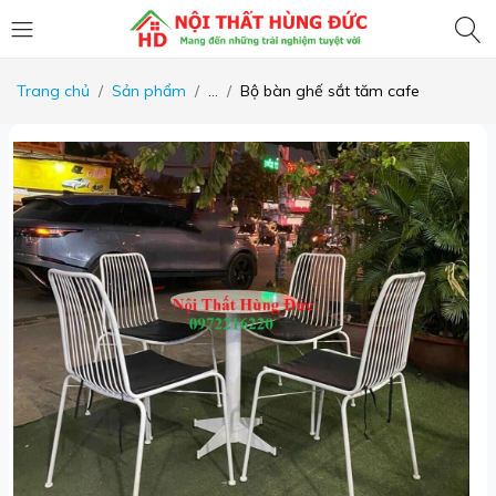
Trang chủ
Sản phẩm
...
Bộ bàn ghế sắt tăm cafe