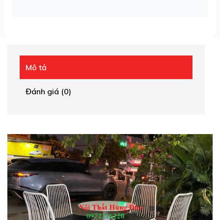
Mô tả
Đánh giá (0)