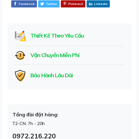
Facebook
Twitter
Pinterest
Linkedin
Thiết Kế Theo Yêu Cầu
Vận Chuyển Miễn Phí
Bảo Hành Lâu Dài
Tổng đài đặt hàng:
T2-CN: 7h - 20h
0972.216.220