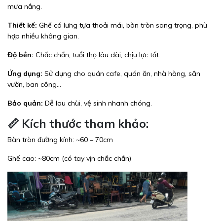
mưa nắng.
Thiết kế:
Ghế có lưng tựa thoải mái, bàn tròn sang trọng, phù
hợp nhiều không gian.
Độ bền:
Chắc chắn, tuổi thọ lâu dài, chịu lực tốt.
Ứng dụng:
Sử dụng cho quán cafe, quán ăn, nhà hàng, sân
vườn, ban công…
Bảo quản:
Dễ lau chùi, vệ sinh nhanh chóng.
📏 Kích thước tham khảo:
Bàn tròn đường kính: ~60 – 70cm
Ghế cao: ~80cm (có tay vịn chắc chắn)