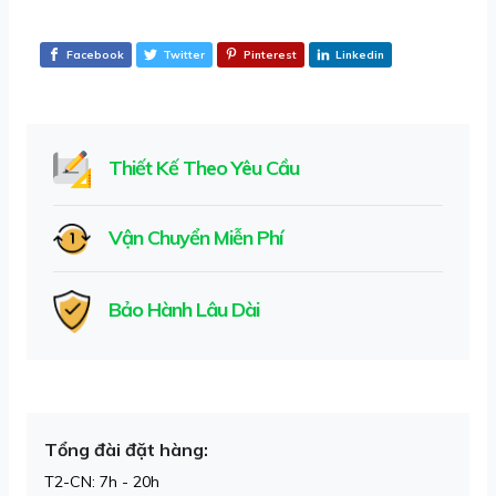
Facebook
Twitter
Pinterest
Linkedin
Thiết Kế Theo Yêu Cầu
Vận Chuyển Miễn Phí
Bảo Hành Lâu Dài
Tổng đài đặt hàng:
T2-CN: 7h - 20h