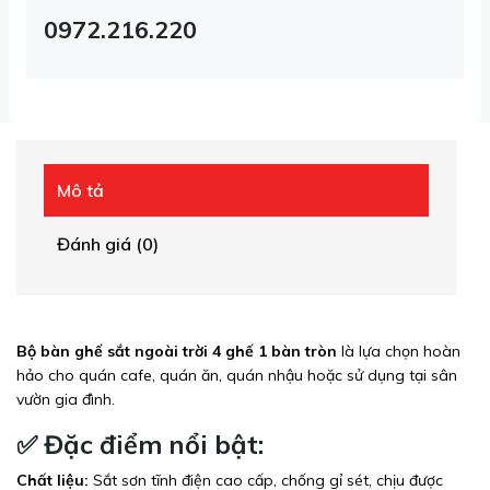
0972.216.220
Mô tả
Đánh giá (0)
Bộ bàn ghế sắt ngoài trời 4 ghế 1 bàn tròn
là lựa chọn hoàn
hảo cho quán cafe, quán ăn, quán nhậu hoặc sử dụng tại sân
vườn gia đình.
✅ Đặc điểm nổi bật:
Chất liệu:
Sắt sơn tĩnh điện cao cấp, chống gỉ sét, chịu được