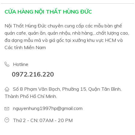
CỬA HÀNG NỘI THẤT HÙNG ĐỨC
Nội Thất Hùng Đức chuyên cung cấp các mẫu bàn ghế
quán cafe, quán ăn, quán nhậu, nhà hàng,...chất lượng cao,
đa dạng mẫu mã và giá gốc tại xưởng khu vực HCM và
Các tỉnh Miền Nam
Hotline
0972.216.220
Số 8 Phạm Văn Bạch, Phường 15, Quận Tân Bình,
Thành Phố Hồ Chí Minh.
nguyenhung1997hp@gmail.com
Thứ 2 - CN: 07AM - 20 PM