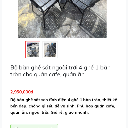
Bộ bàn ghế sắt ngoài trời 4 ghế 1 bàn
tròn cho quán cafe, quán ăn
2,950,000₫
Bộ bàn ghế sắt sơn tĩnh điện 4 ghế 1 bàn tròn, thiết kế
bền đẹp, chống gỉ sét, dễ vệ sinh. Phù hợp quán cafe,
quán ăn, ngoài trời. Giá rẻ, giao nhanh.