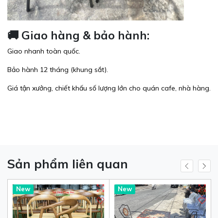
🚚 Giao hàng & bảo hành:
Giao nhanh toàn quốc.
Bảo hành 12 tháng (khung sắt).
Giá tận xưởng, chiết khấu số lượng lớn cho quán cafe, nhà hàng.
Sản phẩm liên quan
New
New