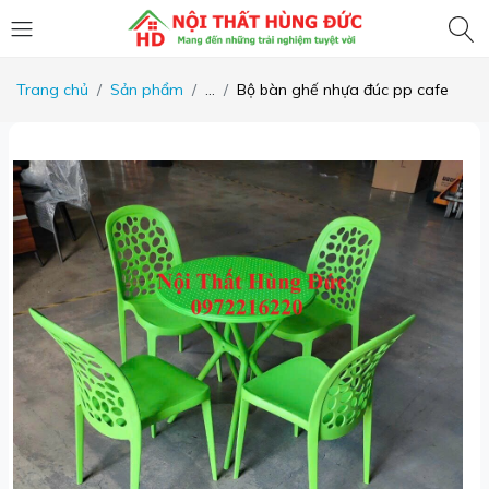
Trang chủ
Sản phẩm
...
Bộ bàn ghế nhựa đúc pp cafe