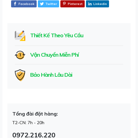
Facebook
Twitter
Pinterest
Linkedin
Thiết Kế Theo Yêu Cầu
Vận Chuyển Miễn Phí
Bảo Hành Lâu Dài
Tổng đài đặt hàng:
T2-CN: 7h - 20h
0972.216.220