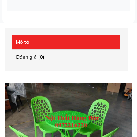
Mô tả
Đánh giá (0)