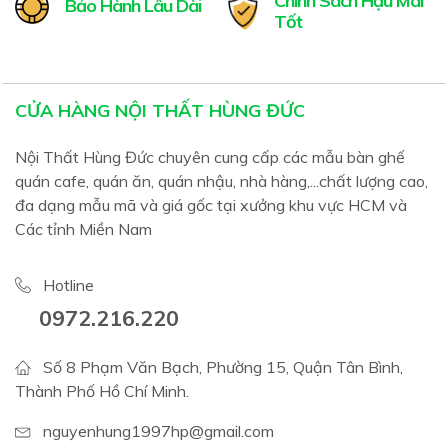
Chính Sách Hậu Mãi
Bảo Hành Lâu Dài
Tốt
CỬA HÀNG NỘI THẤT HÙNG ĐỨC
Nội Thất Hùng Đức chuyên cung cấp các mẫu bàn ghế
quán cafe, quán ăn, quán nhậu, nhà hàng,...chất lượng cao,
đa dạng mẫu mã và giá gốc tại xưởng khu vực HCM và
Các tỉnh Miền Nam
Hotline
0972.216.220
Số 8 Phạm Văn Bạch, Phường 15, Quận Tân Bình,
Thành Phố Hồ Chí Minh.
nguyenhung1997hp@gmail.com