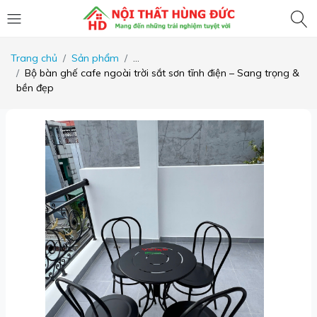
Trang chủ
Sản phẩm
...
Bộ bàn ghế cafe ngoài trời sắt sơn tĩnh điện – Sang trọng &
bền đẹp