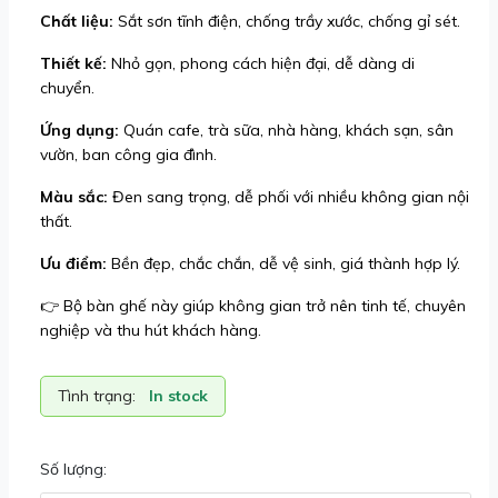
Chất liệu:
Sắt sơn tĩnh điện, chống trầy xước, chống gỉ sét.
Thiết kế:
Nhỏ gọn, phong cách hiện đại, dễ dàng di
chuyển.
Ứng dụng:
Quán cafe, trà sữa, nhà hàng, khách sạn, sân
vườn, ban công gia đình.
Màu sắc:
Đen sang trọng, dễ phối với nhiều không gian nội
thất.
Ưu điểm:
Bền đẹp, chắc chắn, dễ vệ sinh, giá thành hợp lý.
👉 Bộ bàn ghế này giúp không gian trở nên tinh tế, chuyên
nghiệp và thu hút khách hàng.
Tình trạng:
In stock
Số lượng: