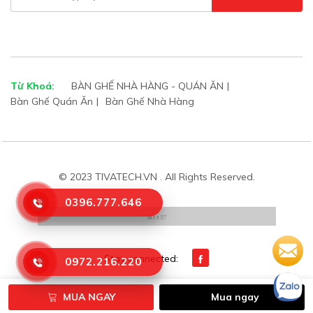
Từ Khoá:
BÀN GHẾ NHÀ HÀNG - QUÁN ĂN
Bàn Ghế Quán Ăn
Bàn Ghế Nhà Hàng
© 2023 TIVATECH.VN . All Rights Reserved.
0396.777.646
Stay connected:
0972.216.220
MUA NGAY
Mua ngay