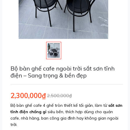
Bộ bàn ghế cafe ngoài trời sắt sơn tĩnh
điện – Sang trọng & bền đẹp
2,300,000₫
2,500,000₫
Bộ bàn ghế cafe 4 ghế tròn thiết kế tối giản, làm từ
sắt sơn
tĩnh điện chống gỉ
siêu bền, thích hợp dùng cho quán
cafe, nhà hàng, ban công gia đình hay không gian ngoài
trời.