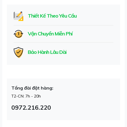
Thiết Kế Theo Yêu Cầu
Vận Chuyển Miễn Phí
Bảo Hành Lâu Dài
Tổng đài đặt hàng:
T2-CN: 7h - 20h
0972.216.220