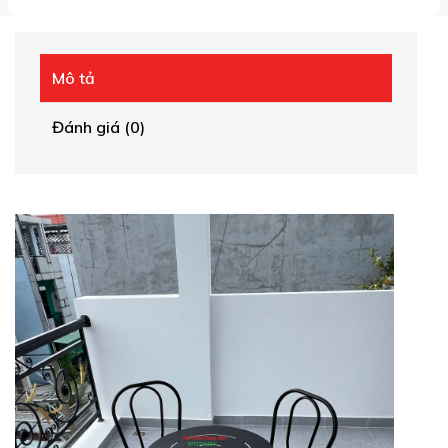
Mô tả
Đánh giá (0)