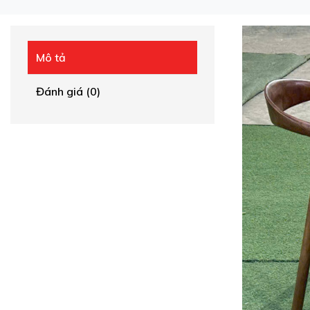
Mô tả
Đánh giá (0)