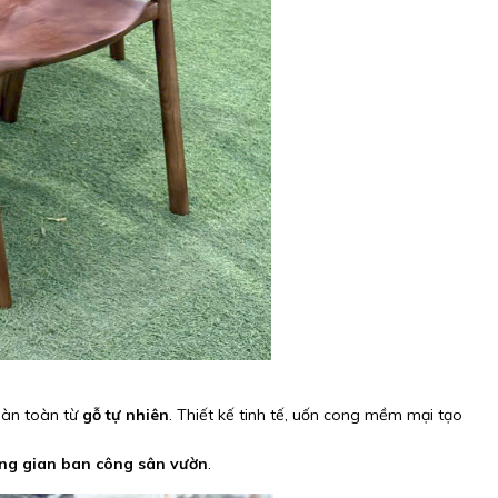
oàn toàn từ
gỗ tự nhiên
. Thiết kế tinh tế, uốn cong mềm mại tạo
ng gian ban công sân vườn
.