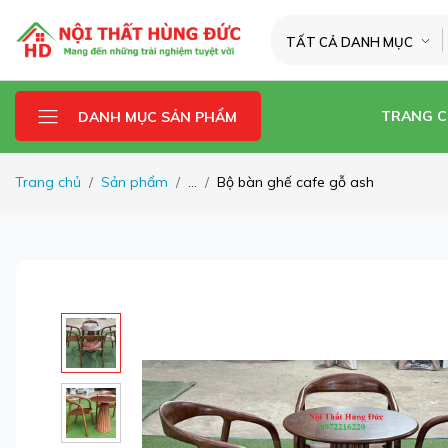
TẤT CẢ DANH MỤC
TRANG 
DANH MỤC SẢN PHẨM
Trang chủ
Sản phẩm
...
Bộ bàn ghế cafe gỗ ash