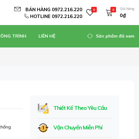
BÁN HÀNG 0972.216.220
Giỏ hàng
0
0
0₫
HOTLINE 0972.216.220
CÔNG TRÌNH
LIÊN HỆ
Sản phẩm đã xem
Thiết Kế Theo Yêu Cầu
Vận Chuyển Miễn Phí
 chống