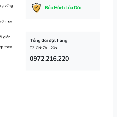
trụ vững
Bảo Hành Lâu Dài
với mọi
i giản.
Tổng đài đặt hàng:
ẹp theo
T2-CN: 7h - 20h
0972.216.220