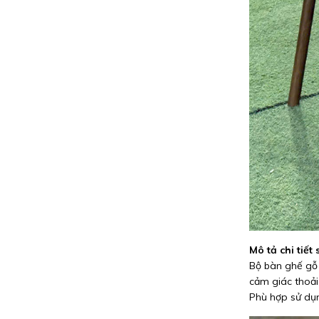
Mô tả chi tiết
Bộ bàn ghế g
cảm giác thoải
Phù hợp sử dụ