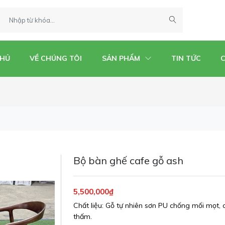
CHỦ
VỀ CHÚNG TÔI
SẢN PHẨM
TIN TỨC
Bộ bàn ghế cafe gỗ ash
5,500,000₫
Chất liệu: Gỗ tự nhiên sơn PU chống mối mọt,
thấm.