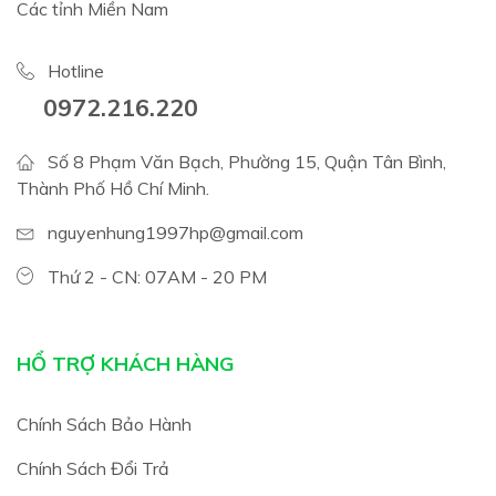
Các tỉnh Miền Nam
Hotline
0972.216.220
Số 8 Phạm Văn Bạch, Phường 15, Quận Tân Bình,
Thành Phố Hồ Chí Minh.
nguyenhung1997hp@gmail.com
Thứ 2 - CN: 07AM - 20 PM
HỔ TRỢ KHÁCH HÀNG
Chính Sách Bảo Hành
Chính Sách Đổi Trả