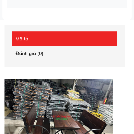
Mô tả
Đánh giá (0)