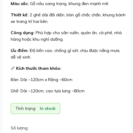
Màu sắc:
Gỗ nâu sang trọng, khung đen mạnh mẽ.
Thiết kế:
2 ghế dài đối diện, bàn gỗ chắc chắn, khung bánh
xe trang trí hai bên.
Công dụng:
Phù hợp cho sân vườn, quán ăn, cà phê, nhà
hàng hoặc khu nghỉ dưỡng.
Ưu điểm:
Độ bền cao, chống gỉ sét, chịu được nắng mưa,
dễ vệ sinh.
📏
Kích thước tham khảo:
Bàn: Dài ~120cm x Rộng ~60cm
Ghế: Dài ~120cm, cao tựa lưng ~80cm
Tình trạng:
In stock
Số lượng: