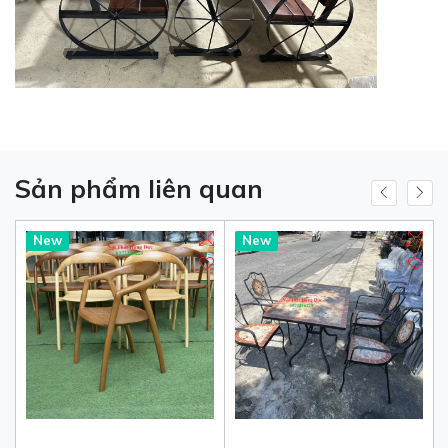
Sản phẩm liên quan
New
New