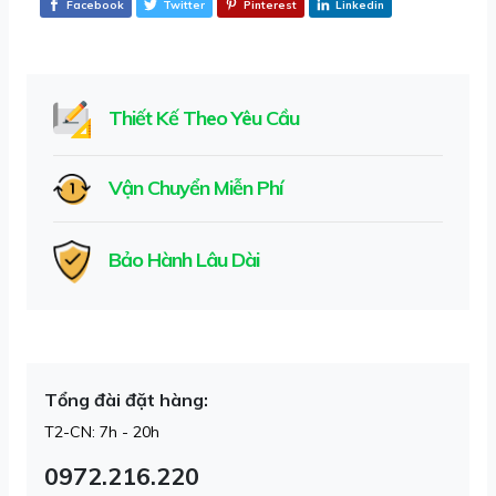
Facebook
Twitter
Pinterest
Linkedin
Thiết Kế Theo Yêu Cầu
Vận Chuyển Miễn Phí
Bảo Hành Lâu Dài
Tổng đài đặt hàng:
T2-CN: 7h - 20h
0972.216.220