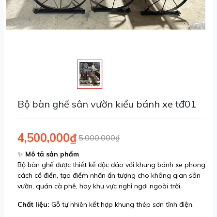
Bộ bàn ghế sân vườn kiểu bánh xe tđ01
4,500,000₫
5,000,000₫
✨
Mô tả sản phẩm
Bộ bàn ghế được thiết kế độc đáo với khung bánh xe phong
cách cổ điển, tạo điểm nhấn ấn tượng cho không gian sân
vườn, quán cà phê, hay khu vực nghỉ ngơi ngoài trời.
Chất liệu:
Gỗ tự nhiên kết hợp khung thép sơn tĩnh điện.