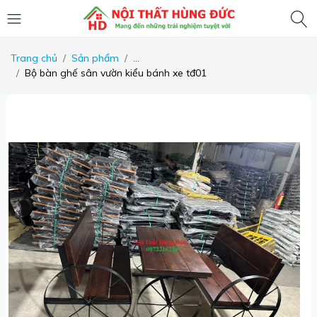
Trang chủ
Sản phẩm
...
Bộ bàn ghế sân vườn kiểu bánh xe tđ01