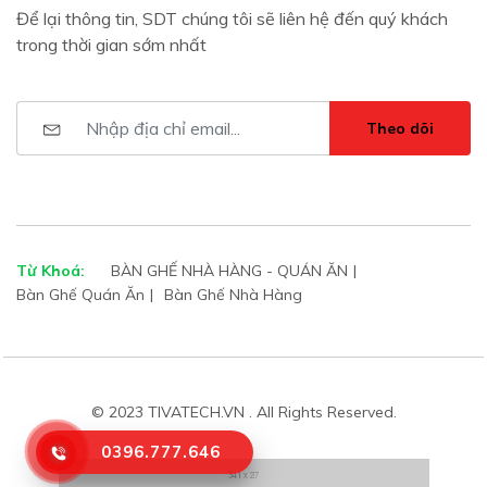
Để lại thông tin, SDT chúng tôi sẽ liên hệ đến quý khách
trong thời gian sớm nhất
Theo dõi
Từ Khoá:
BÀN GHẾ NHÀ HÀNG - QUÁN ĂN
Bàn Ghế Quán Ăn
Bàn Ghế Nhà Hàng
© 2023 TIVATECH.VN . All Rights Reserved.
0396.777.646