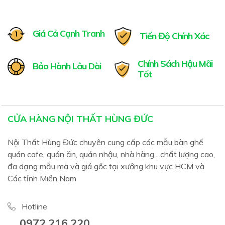
Giá Cả Cạnh Tranh
Tiến Độ Chính Xác
Chính Sách Hậu Mãi
Bảo Hành Lâu Dài
Tốt
CỬA HÀNG NỘI THẤT HÙNG ĐỨC
Nội Thất Hùng Đức chuyên cung cấp các mẫu bàn ghế
quán cafe, quán ăn, quán nhậu, nhà hàng,...chất lượng cao,
đa dạng mẫu mã và giá gốc tại xưởng khu vực HCM và
Các tỉnh Miền Nam
Hotline
0972.216.220