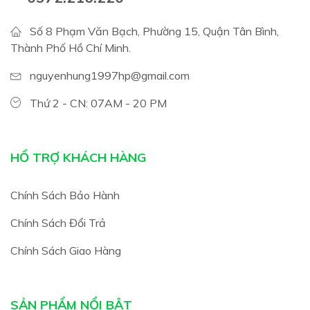
Số 8 Phạm Văn Bạch, Phường 15, Quận Tân Bình,
Thành Phố Hồ Chí Minh.
nguyenhung1997hp@gmail.com
Thứ 2 - CN: 07AM - 20 PM
HỔ TRỢ KHÁCH HÀNG
Chính Sách Bảo Hành
Chính Sách Đổi Trả
Chính Sách Giao Hàng
SẢN PHẨM NỔI BẬT