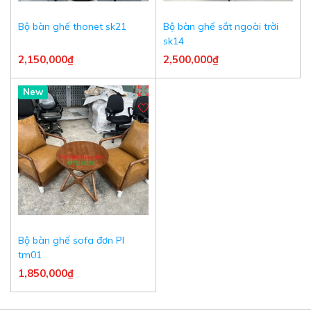
Bộ bàn ghế thonet sk21
Bộ bàn ghế sắt ngoài trời
sk14
2,150,000₫
2,500,000₫
New
Bộ bàn ghế sofa đơn Pl
tm01
1,850,000₫