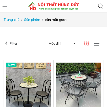
Trang chủ
Sản phẩm
bàn mặt gạch
Filter
Mặc định
New