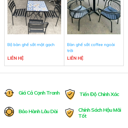
Bộ bàn ghế sắt mặt gạch
Bàn ghế sắt coffee ngoài
trời
LIÊN HỆ
LIÊN HỆ
Giá Cả Cạnh Tranh
Tiến Độ Chính Xác
Chính Sách Hậu Mãi
Bảo Hành Lâu Dài
Tốt