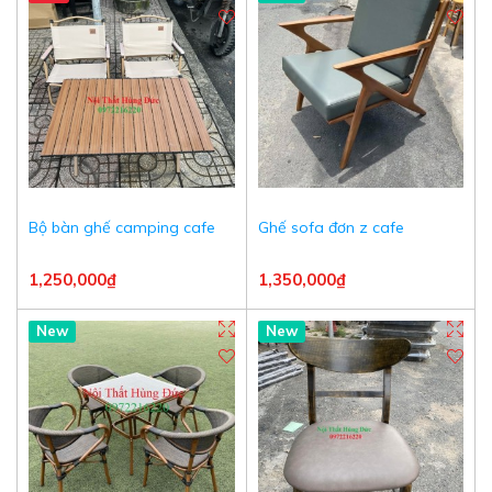
Bộ bàn ghế camping cafe
Ghế sofa đơn z cafe
1,250,000₫
1,350,000₫
New
New