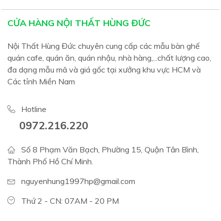
CỬA HÀNG NỘI THẤT HÙNG ĐỨC
Nội Thất Hùng Đức chuyên cung cấp các mẫu bàn ghế
quán cafe, quán ăn, quán nhậu, nhà hàng,...chất lượng cao,
đa dạng mẫu mã và giá gốc tại xưởng khu vực HCM và
Các tỉnh Miền Nam
Hotline
0972.216.220
Số 8 Phạm Văn Bạch, Phường 15, Quận Tân Bình,
Thành Phố Hồ Chí Minh.
nguyenhung1997hp@gmail.com
Thứ 2 - CN: 07AM - 20 PM