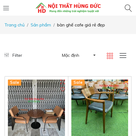
Trang chủ
Sản phẩm
bàn ghế cafe giá rẻ đẹp
Filter
Mặc định
New
Sale
New
Sale