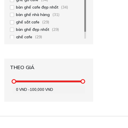
bàn ghế cafe đẹp nhất
(34)
bàn ghế nhà hàng
(31)
ghế sắt cafe
(29)
bàn ghế đẹp nhất
(29)
ghế cafe
(29)
THEO GIÁ
0
VND
-
100,000
VND