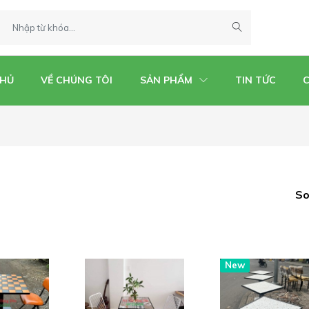
CHỦ
VỀ CHÚNG TÔI
SẢN PHẨM
TIN TỨC
So
New