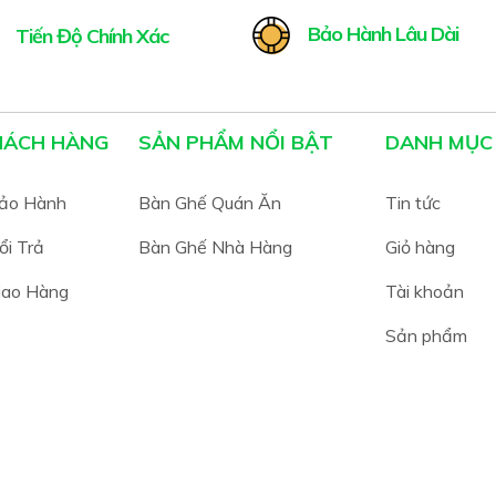
Bảo Hành Lâu Dài
Tiến Độ Chính Xác
HÁCH HÀNG
SẢN PHẨM NỔI BẬT
DANH MỤC
Bảo Hành
Bàn Ghế Quán Ăn
Tin tức
ổi Trả
Bàn Ghế Nhà Hàng
Giỏ hàng
iao Hàng
Tài khoản
Sản phẩm